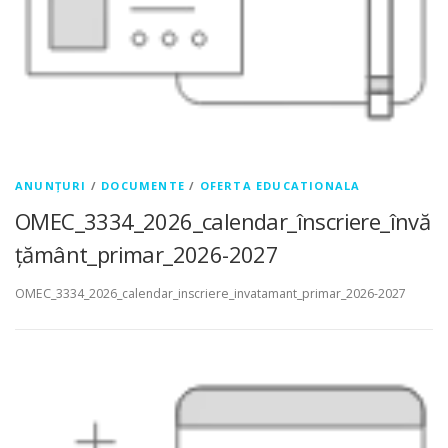
ANUNȚURI
/
DOCUMENTE
/
OFERTA EDUCATIONALA
OMEC_3334_2026_calendar_înscriere_învă
țământ_primar_2026-2027
OMEC_3334_2026_calendar_inscriere_invatamant_primar_2026-2027