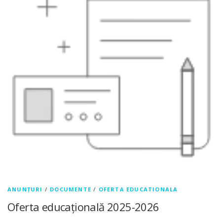
ANUNȚURI
/
DOCUMENTE
/
OFERTA EDUCATIONALA
Oferta educațională 2025-2026