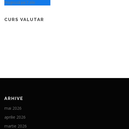
Prognoză pe 7 zile
CURS VALUTAR
ARHIVE
mai 2026
aprilie 2026
martie 2026