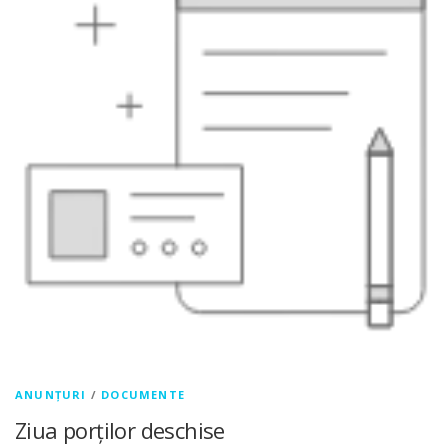
ANUNȚURI
/
DOCUMENTE
Ziua porților deschise