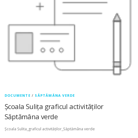
DOCUMENTE
/
SĂPTĂMÂNA VERDE
Școala Sulița graficul activităților
Săptămâna verde
Școala Sulita_graficul activităților_Săptămâna verde