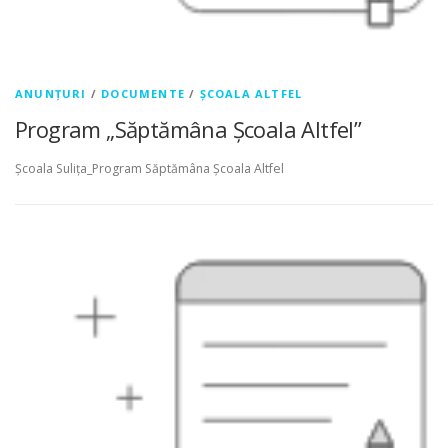
ANUNȚURI
/
DOCUMENTE
/
ȘCOALA ALTFEL
Program „Săptămâna Școala Altfel”
Școala Sulița_Program Săptămâna Școala Altfel