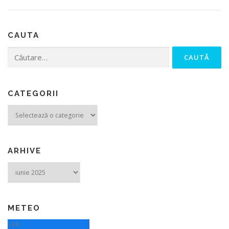
CAUTA
Caută după:
CATEGORII
Categorii
ARHIVE
Arhive
METEO
+
24