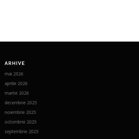
ARHIVE
mai 2026
aprilie 2026
martie 2026
decembrie 2025
noiembrie 2025
octombrie 2025
septembrie 2025