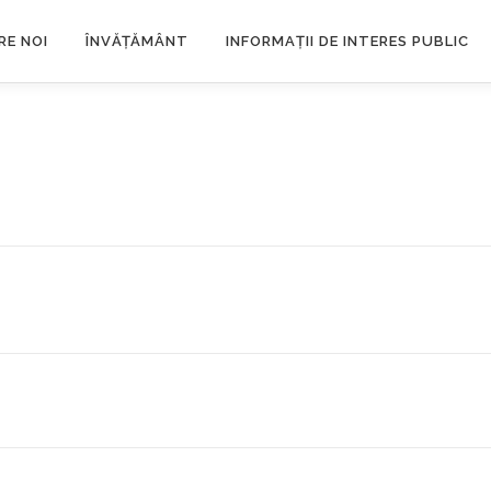
RE NOI
ÎNVĂȚĂMÂNT
INFORMAȚII DE INTERES PUBLIC