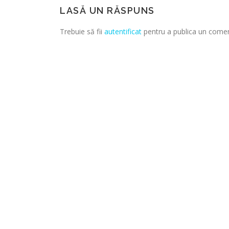
LASĂ UN RĂSPUNS
Trebuie să fii
autentificat
pentru a publica un comen