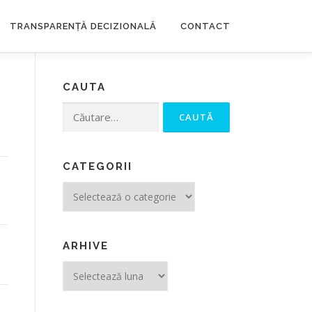
TRANSPARENȚĂ DECIZIONALĂ
CONTACT
CAUTA
Caută după:
CATEGORII
Categorii
ARHIVE
Arhive