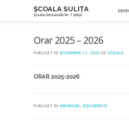
Sari la conținut
ȘCOALA SULIȚA
DESP
Școala Gimnazială Nr. 1 Sulița
Orar 2025 – 2026
PUBLICAT PE
NOIEMBRIE 11, 2025
DE
SCOALA
ORAR 2025-2026
PUBLICAT ÎN
ANUNȚURI
,
DOCUMENTE