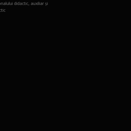
nalului didactic, auxiliar și
tic