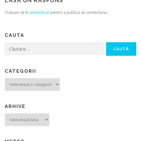
LASĂ UN RĂSPUNS
Trebuie să fii
autentificat
pentru a publica un comentariu.
CAUTA
Caută după:
CATEGORII
Categorii
ARHIVE
Arhive