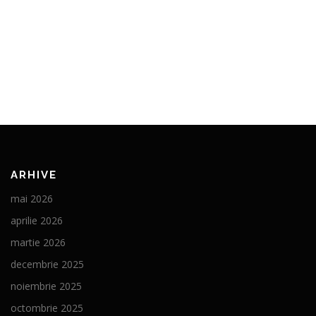
ARHIVE
mai 2026
aprilie 2026
martie 2026
decembrie 2025
noiembrie 2025
octombrie 2025